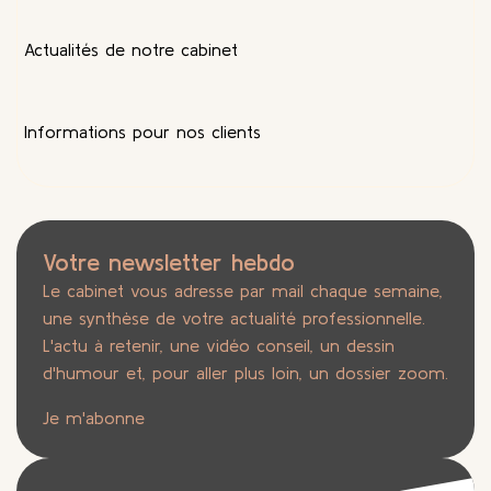
Actualités de notre cabinet
Informations pour nos clients
Votre newsletter hebdo
Le cabinet vous adresse par mail chaque semaine,
une synthèse de votre actualité professionnelle.
L'actu à retenir, une vidéo conseil, un dessin
d'humour et, pour aller plus loin, un dossier zoom.
Je m'abonne