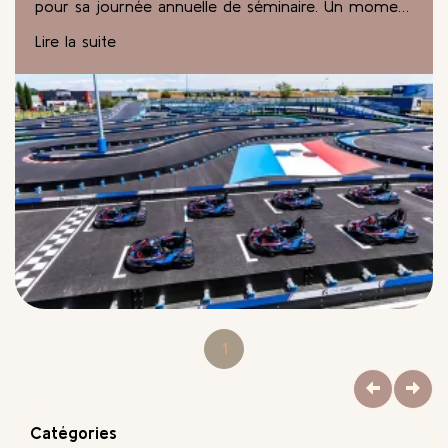
pour sa journée annuelle de séminaire. Un moment
important pour faire le point, partager, et renforcer
Lire la suite
les liens qui nous unissent au quotidien.
1
Catégories