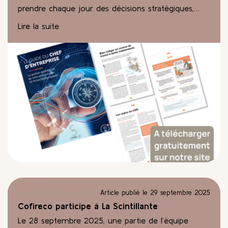
prendre chaque jour des décisions stratégiques,
juridiques, sociales et financières. Pour vous
Lire la suite
accompagner à chaque étape, le guide du chef
d’entreprise a été conçu comme un véritable outil
pratique, clair et accessible, pensé pour répondre
aux problématiques concrètes des dirigeants.
Actualités de notre cabinet
Article publié le 29 septembre 2025
Cofireco participe à La Scintillante
Le 28 septembre 2025, une partie de l’équipe